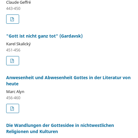
Claude Geffré
443-450
"Gott ist nicht ganz tot" (Gardavsk)
Karel Skalický
451-456
Anwesenheit und Abwesenheit Gottes in der Literatur von
heute
Marc Alyn
456-460
Die Wandlungen der Gottesidee in nichtwestlichen
Religionen und Kulturen