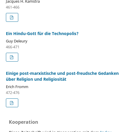
Jacques H. Kamstra
461-466
Ein Hindu-Gott für die Technopolis?
Guy Deleury
466-471
Einige post-marxistische und post-freudsche Gedanken
über Religion und Religiosität
Erich Fromm
472-476
Kooperation