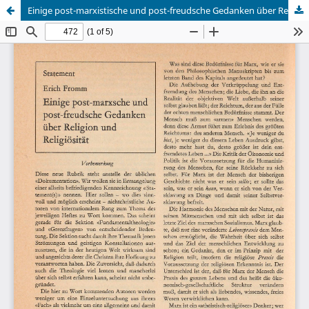
Einige post-marxistische und post-freudsche Gedanken über Religion und Religiosität