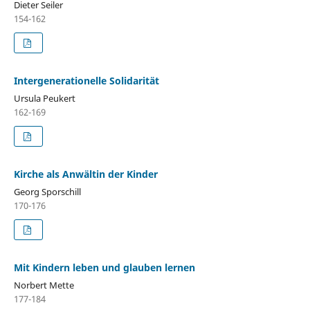
Dieter Seiler
154-162
Intergenerationelle Solidarität
Ursula Peukert
162-169
Kirche als Anwältin der Kinder
Georg Sporschill
170-176
Mit Kindern leben und glauben lernen
Norbert Mette
177-184