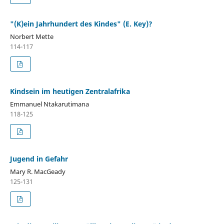
"(K)ein Jahrhundert des Kindes" (E. Key)?
Norbert Mette
114-117
Kindsein im heutigen Zentralafrika
Emmanuel Ntakarutimana
118-125
Jugend in Gefahr
Mary R. MacGeady
125-131