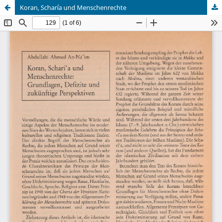
Koran, Schariʿa und Menschenrechte