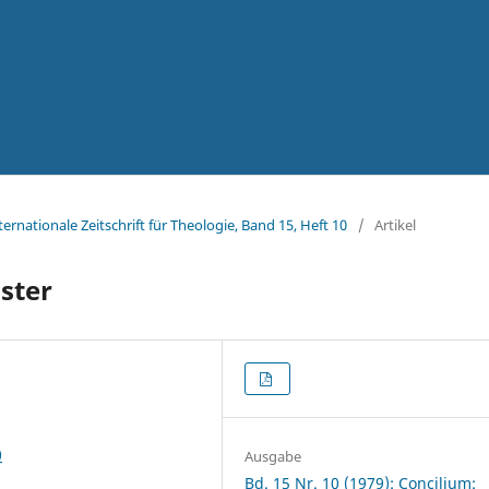
ternationale Zeitschrift für Theologie, Band 15, Heft 10
/
Artikel
ster
0
Ausgabe
Bd. 15 Nr. 10 (1979): Concilium: