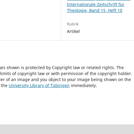
Internationale Zeitschrift für
Theologie, Band 15, Heft 10
Rubrik
Artikel
ges shown is protected by Copyright law or related rights. The
 limits of copyright law or with permission of the copyright holder.
lder of an image and you object to your image being shown on the
h the
University Library of Tübingen
immediately.