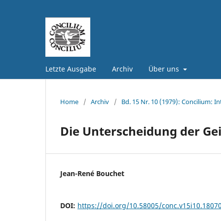
Letzte Ausgabe
Archiv
Über uns
Home
/
Archiv
/
Bd. 15 Nr. 10 (1979): Concilium: In
Die Unterscheidung der Gei
Jean-René Bouchet
DOI:
https://doi.org/10.58005/conc.v15i10.1807