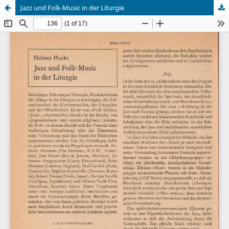
Jazz und Folk-Music in der Liturgie