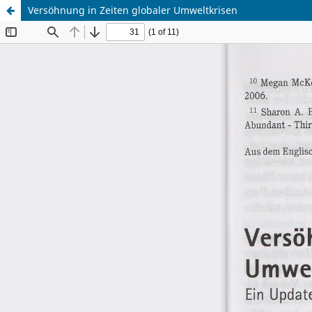
Versöhnung in Zeiten globaler Umweltkrisen