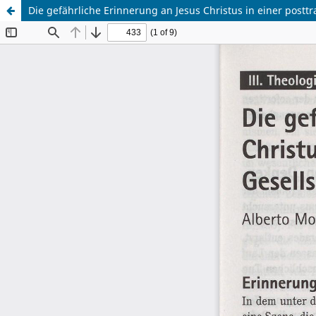
Die gefährliche Erinnerung an Jesus Christus in einer posttr