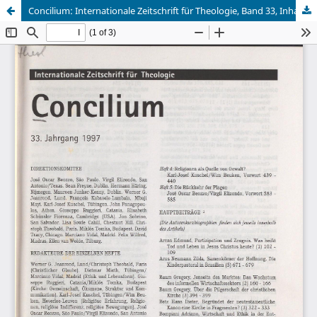
Concilium: Internationale Zeitschrift für Theologie, Band 33, Inhaltsverzeichnis