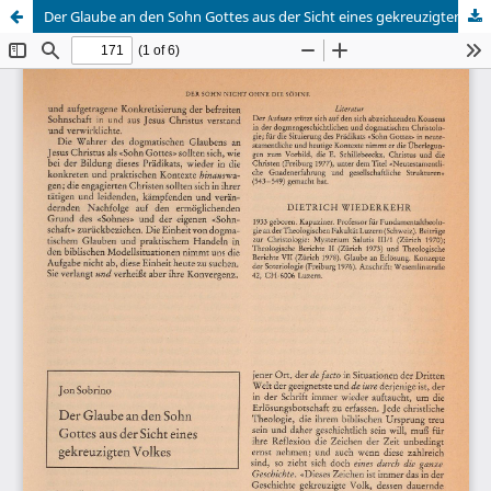
Der Glaube an den Sohn Gottes aus der Sicht eines gekreuzigten Volkes