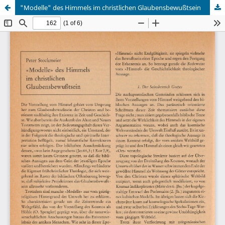
"Modelle" des Himmels im christlichen Glaubensbewußtsein