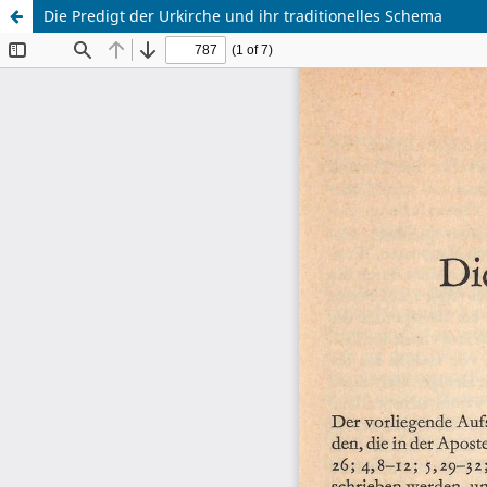
Die Predigt der Urkirche und ihr traditionelles Schema